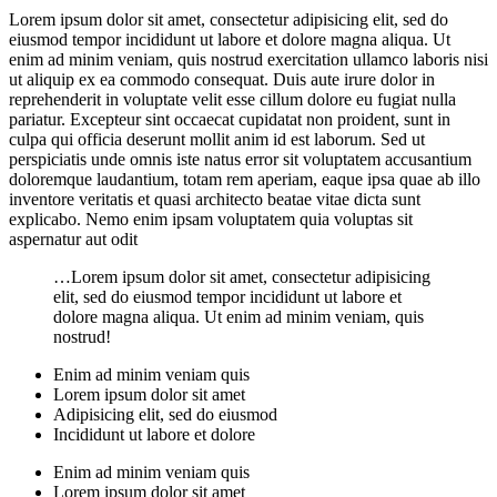
Lorem ipsum dolor sit amet, consectetur adipisicing elit, sed do
eiusmod tempor incididunt ut labore et dolore magna aliqua. Ut
enim ad minim veniam, quis nostrud exercitation ullamco laboris nisi
ut aliquip ex ea commodo consequat. Duis aute irure dolor in
reprehenderit in voluptate velit esse cillum dolore eu fugiat nulla
pariatur. Excepteur sint occaecat cupidatat non proident, sunt in
culpa qui officia deserunt mollit anim id est laborum. Sed ut
perspiciatis unde omnis iste natus error sit voluptatem accusantium
doloremque laudantium, totam rem aperiam, eaque ipsa quae ab illo
inventore veritatis et quasi architecto beatae vitae dicta sunt
explicabo. Nemo enim ipsam voluptatem quia voluptas sit
aspernatur aut odit
…Lorem ipsum dolor sit amet, consectetur adipisicing
elit, sed do eiusmod tempor incididunt ut labore et
dolore magna aliqua. Ut enim ad minim veniam, quis
nostrud!
Enim ad minim veniam quis
Lorem ipsum dolor sit amet
Adipisicing elit, sed do eiusmod
Incididunt ut labore et dolore
Enim ad minim veniam quis
Lorem ipsum dolor sit amet