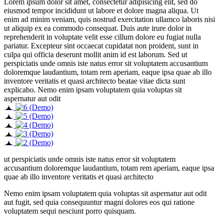
Lorem ipsum dolor sit amet, consectetur adipisicing elit, sed do
eiusmod tempor incididunt ut labore et dolore magna aliqua. Ut
enim ad minim veniam, quis nostrud exercitation ullamco laboris nisi
ut aliquip ex ea commodo consequat. Duis aute irure dolor in
reprehenderit in voluptate velit esse cillum dolore eu fugiat nulla
pariatur. Excepteur sint occaecat cupidatat non proident, sunt in
culpa qui officia deserunt mollit anim id est laborum. Sed ut
perspiciatis unde omnis iste natus error sit voluptatem accusantium
doloremque laudantium, totam rem aperiam, eaque ipsa quae ab illo
inventore veritatis et quasi architecto beatae vitae dicta sunt
explicabo. Nemo enim ipsam voluptatem quia voluptas sit
aspernatur aut odit
ut perspiciatis unde omnis iste natus error sit voluptatem
accusantium doloremque laudantium, totam rem aperiam, eaque ipsa
quae ab illo inventore veritatis et quasi architecto
Nemo enim ipsam voluptatem quia voluptas sit aspernatur aut odit
aut fugit, sed quia consequuntur magni dolores eos qui ratione
voluptatem sequi nesciunt porro quisquam.