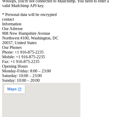
Whoops, you're not connected to Mailchimp. You need to enter a
valid Mailchimp API key.
* Personal data will be encrypted
contact
Information
Our Adresse
908 New Hampshire Avenue
Northwest #100, Washington, DC
20037, United States
Our Phones
Phone: +1 916-875-2235
Mobile: +1 916-875-2235
Fax: +1 916-875-2235
Opening Hours
Monday-Friday: 8:00 – 23:00
Saturday: 10:00 – 23:00
Sunday: 10:00 – 20:00