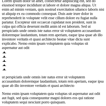
Lorem ipsum dolor sit amet, consectetur adipisicing elit, sed do
eiusmod tempor incididunt ut labore et dolore magna aliqua. Ut
enim ad minim veniam, quis nostrud exercitation ullamco laboris nisi
ut aliquip ex ea commodo consequat. Duis aute irure dolor in
reprehenderit in voluptate velit esse cillum dolore eu fugiat nulla
pariatur. Excepteur sint occaecat cupidatat non proident, sunt in
culpa qui officia deserunt mollit anim id est laborum. Sed ut
perspiciatis unde omnis iste natus error sit voluptatem accusantium
doloremque laudantium, totam rem aperiam, eaque ipsa quae ab illo
inventore veritatis et quasi architecto beatae vitae dicta sunt
explicabo. Nemo enim ipsam voluptatem quia voluptas sit
aspernatur aut odit
ut perspiciatis unde omnis iste natus error sit voluptatem
accusantium doloremque laudantium, totam rem aperiam, eaque ipsa
quae ab illo inventore veritatis et quasi architecto
Nemo enim ipsam voluptatem quia voluptas sit aspernatur aut odit
aut fugit, sed quia consequuntur magni dolores eos qui ratione
voluptatem sequi nesciunt porro quisquam.