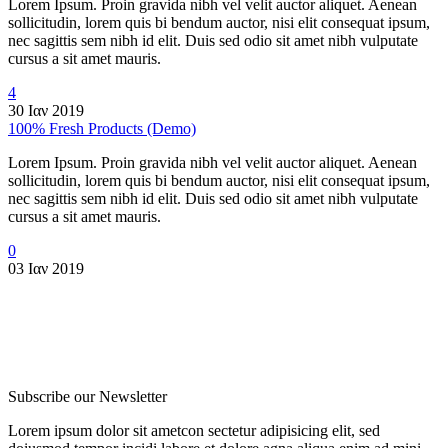
Lorem Ipsum. Proin gravida nibh vel velit auctor aliquet. Aenean
sollicitudin, lorem quis bi bendum auctor, nisi elit consequat ipsum,
nec sagittis sem nibh id elit. Duis sed odio sit amet nibh vulputate
cursus a sit amet mauris.
4
30 Ιαν 2019
100% Fresh Products (Demo)
Lorem Ipsum. Proin gravida nibh vel velit auctor aliquet. Aenean
sollicitudin, lorem quis bi bendum auctor, nisi elit consequat ipsum,
nec sagittis sem nibh id elit. Duis sed odio sit amet nibh vulputate
cursus a sit amet mauris.
0
03 Ιαν 2019
Subscribe
our Newsletter
Lorem ipsum dolor sit ametcon sectetur adipisicing elit, sed