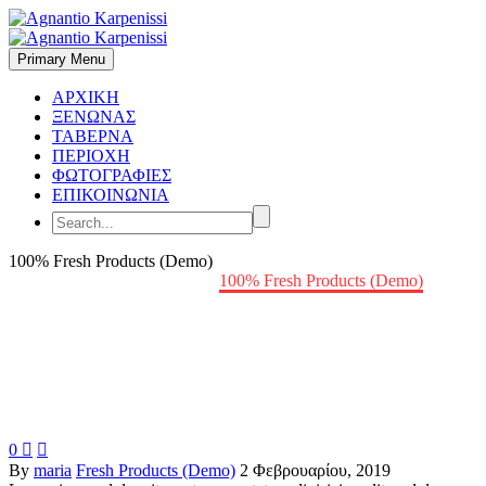
Primary Menu
ΑΡΧΙΚΗ
ΞΕΝΩΝΑΣ
ΤΑΒΕΡΝΑ
ΠΕΡΙΟΧΗ
ΦΩΤΟΓΡΑΦΙΕΣ
ΕΠΙΚΟΙΝΩΝΙΑ
100% Fresh Products (Demo)
Home
Fresh Products (Demo)
100% Fresh Products (Demo)
0


By
maria
Fresh Products (Demo)
2 Φεβρουαρίου, 2019