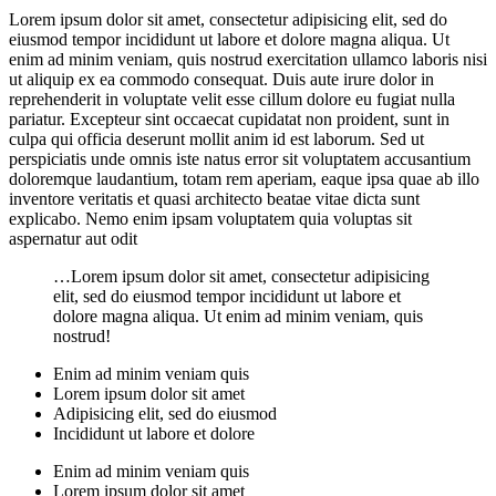
Lorem ipsum dolor sit amet, consectetur adipisicing elit, sed do
eiusmod tempor incididunt ut labore et dolore magna aliqua. Ut
enim ad minim veniam, quis nostrud exercitation ullamco laboris nisi
ut aliquip ex ea commodo consequat. Duis aute irure dolor in
reprehenderit in voluptate velit esse cillum dolore eu fugiat nulla
pariatur. Excepteur sint occaecat cupidatat non proident, sunt in
culpa qui officia deserunt mollit anim id est laborum. Sed ut
perspiciatis unde omnis iste natus error sit voluptatem accusantium
doloremque laudantium, totam rem aperiam, eaque ipsa quae ab illo
inventore veritatis et quasi architecto beatae vitae dicta sunt
explicabo. Nemo enim ipsam voluptatem quia voluptas sit
aspernatur aut odit
…Lorem ipsum dolor sit amet, consectetur adipisicing
elit, sed do eiusmod tempor incididunt ut labore et
dolore magna aliqua. Ut enim ad minim veniam, quis
nostrud!
Enim ad minim veniam quis
Lorem ipsum dolor sit amet
Adipisicing elit, sed do eiusmod
Incididunt ut labore et dolore
Enim ad minim veniam quis
Lorem ipsum dolor sit amet