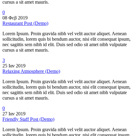
cursus a sit amet mauris.
0
08 Φεβ 2019
Restaurant Post (Demo)
Lorem Ipsum. Proin gravida nibh vel velit auctor aliquet. Aenean
sollicitudin, lorem quis bi bendum auctor, nisi elit consequat ipsum,
nec sagittis sem nibh id elit. Duis sed odio sit amet nibh vulputate
cursus a sit amet mauris.
3
25 Ιαν 2019
Relaxing Atmosphere (Demo)
Lorem Ipsum. Proin gravida nibh vel velit auctor aliquet. Aenean
sollicitudin, lorem quis bi bendum auctor, nisi elit consequat ipsum,
nec sagittis sem nibh id elit. Duis sed odio sit amet nibh vulputate
cursus a sit amet mauris.
0
27 Ιαν 2019
Friendly Staff Post (Demo)
Lorem Ipsum. Proin gravida nibh vel velit auctor aliquet. Aenean
sollicitudin, lorem quis bi bendum auctor, nisi elit consequat ipsum,