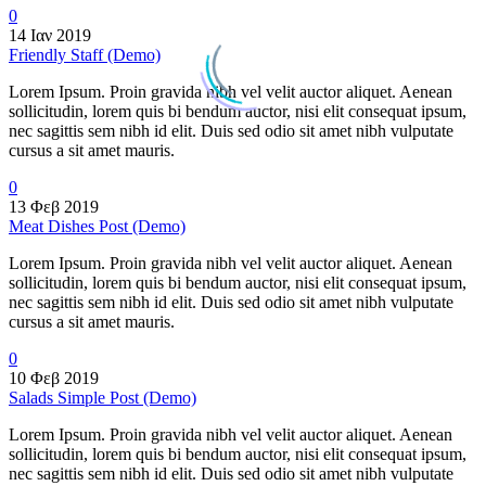
0
14 Ιαν 2019
Friendly Staff (Demo)
Lorem Ipsum. Proin gravida nibh vel velit auctor aliquet. Aenean
sollicitudin, lorem quis bi bendum auctor, nisi elit consequat ipsum,
nec sagittis sem nibh id elit. Duis sed odio sit amet nibh vulputate
cursus a sit amet mauris.
0
13 Φεβ 2019
Meat Dishes Post (Demo)
Lorem Ipsum. Proin gravida nibh vel velit auctor aliquet. Aenean
sollicitudin, lorem quis bi bendum auctor, nisi elit consequat ipsum,
nec sagittis sem nibh id elit. Duis sed odio sit amet nibh vulputate
cursus a sit amet mauris.
0
10 Φεβ 2019
Salads Simple Post (Demo)
Lorem Ipsum. Proin gravida nibh vel velit auctor aliquet. Aenean
sollicitudin, lorem quis bi bendum auctor, nisi elit consequat ipsum,
nec sagittis sem nibh id elit. Duis sed odio sit amet nibh vulputate