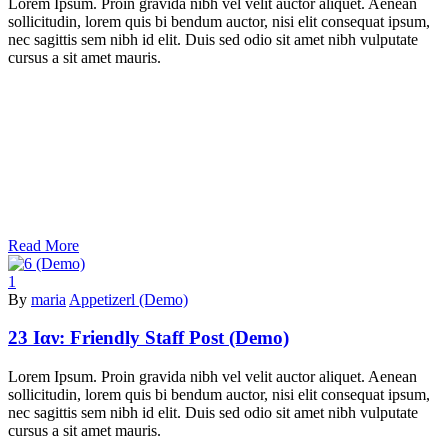
Lorem Ipsum. Proin gravida nibh vel velit auctor aliquet. Aenean
sollicitudin, lorem quis bi bendum auctor, nisi elit consequat ipsum,
nec sagittis sem nibh id elit. Duis sed odio sit amet nibh vulputate
cursus a sit amet mauris.
Read More
1
By
maria
Appetizerl (Demo)
23 Ιαν:
Friendly Staff Post (Demo)
Lorem Ipsum. Proin gravida nibh vel velit auctor aliquet. Aenean
sollicitudin, lorem quis bi bendum auctor, nisi elit consequat ipsum,
nec sagittis sem nibh id elit. Duis sed odio sit amet nibh vulputate
cursus a sit amet mauris.