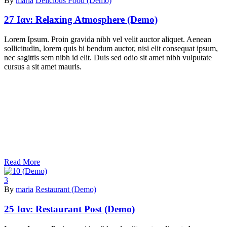
By
maria
Delicious Food (Demo)
27 Ιαν:
Relaxing Atmosphere (Demo)
Lorem Ipsum. Proin gravida nibh vel velit auctor aliquet. Aenean
sollicitudin, lorem quis bi bendum auctor, nisi elit consequat ipsum,
nec sagittis sem nibh id elit. Duis sed odio sit amet nibh vulputate
cursus a sit amet mauris.
Read More
3
By
maria
Restaurant (Demo)
25 Ιαν:
Restaurant Post (Demo)