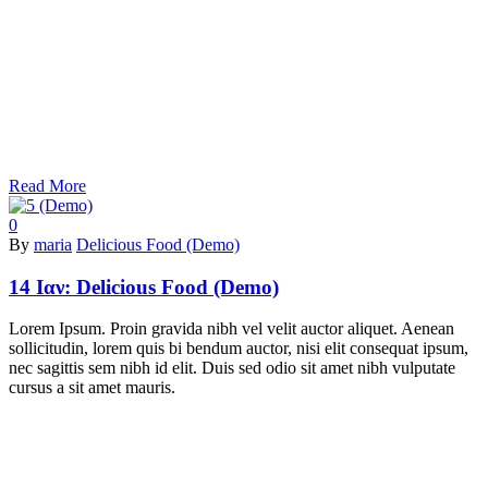
Read More
0
By
maria
Delicious Food (Demo)
14 Ιαν:
Delicious Food (Demo)
Lorem Ipsum. Proin gravida nibh vel velit auctor aliquet. Aenean
sollicitudin, lorem quis bi bendum auctor, nisi elit consequat ipsum,
nec sagittis sem nibh id elit. Duis sed odio sit amet nibh vulputate
cursus a sit amet mauris.