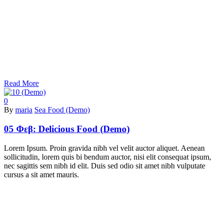
Read More
0
By
maria
Sea Food (Demo)
05 Φεβ:
Delicious Food (Demo)
Lorem Ipsum. Proin gravida nibh vel velit auctor aliquet. Aenean
sollicitudin, lorem quis bi bendum auctor, nisi elit consequat ipsum,
nec sagittis sem nibh id elit. Duis sed odio sit amet nibh vulputate
cursus a sit amet mauris.