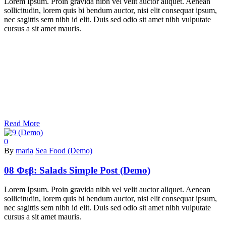
Lorem Ipsum. Proin gravida nibh vel velit auctor aliquet. Aenean
sollicitudin, lorem quis bi bendum auctor, nisi elit consequat ipsum,
nec sagittis sem nibh id elit. Duis sed odio sit amet nibh vulputate
cursus a sit amet mauris.
Read More
0
By
maria
Sea Food (Demo)
08 Φεβ:
Salads Simple Post (Demo)
Lorem Ipsum. Proin gravida nibh vel velit auctor aliquet. Aenean
sollicitudin, lorem quis bi bendum auctor, nisi elit consequat ipsum,
nec sagittis sem nibh id elit. Duis sed odio sit amet nibh vulputate
cursus a sit amet mauris.